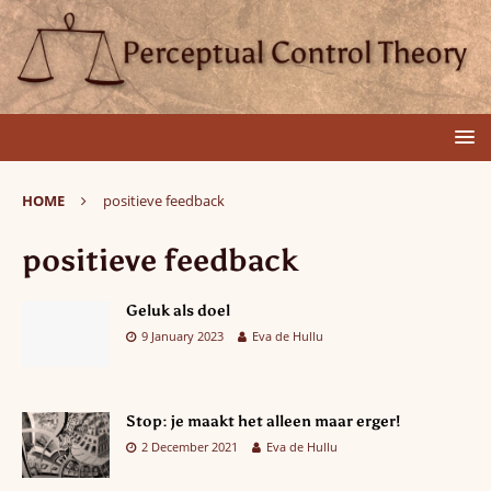
HOME
positieve feedback
positieve feedback
Geluk als doel
9 January 2023
Eva de Hullu
Stop: je maakt het alleen maar erger!
2 December 2021
Eva de Hullu