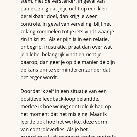
stem, niet de versterker. In geval van
paniek: zorg dat je je richt op een klein,
bereikbaar doel, dan krijg je weer
controle. In geval van verveling: blijf net
zolang rommelen tot je iets vindt waar je
zin in krijgt. Als er pijn is in een relatie,
onbegrip, frustratie, praat dan over wat
je allebei belangrijk vindt en richt je
daarop, dan geef je op die manier de pijn
de kans om te verminderen zonder dat
het erger wordt.
Doordat ik zelf in een situatie van een
positieve feedback-loop belandde,
merkte ik hoe weinig controle ik had op
het moment dat het mis ging. Maar ik
leerde ook hoe het werkte, deze vorm
van controleverlies. Als je het