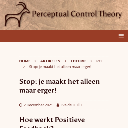
HOME
ARTIKELEN
THEORIE
PCT
Stop: je maakt het alleen maar erger!
Stop: je maakt het alleen
maar erger!
2 December 2021
Eva de Hullu
Hoe werkt Positieve