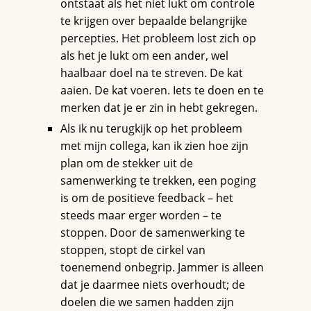
ontstaat als het niet lukt om controle
te krijgen over bepaalde belangrijke
percepties. Het probleem lost zich op
als het je lukt om een ander, wel
haalbaar doel na te streven. De kat
aaien. De kat voeren. Iets te doen en te
merken dat je er zin in hebt gekregen.
Als ik nu terugkijk op het probleem
met mijn collega, kan ik zien hoe zijn
plan om de stekker uit de
samenwerking te trekken, een poging
is om de positieve feedback – het
steeds maar erger worden – te
stoppen. Door de samenwerking te
stoppen, stopt de cirkel van
toenemend onbegrip. Jammer is alleen
dat je daarmee niets overhoudt; de
doelen die we samen hadden zijn