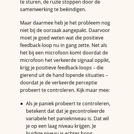
te sturen, de ruzie stoppen door de
samenwerking te beëindigen.
Maar daarmee heb je het probleem nog
niet bij de oorzaak aangepakt. Daarvoor
moet je goed weten wat die positieve
feedback-loop nu in gang zette. Net als
het bij een microfoon komt doordat de
microfoon het verkeerde signaal oppikt,
krijg je positieve feedback-loops – die
gierend uit de hand lopende situaties –
doordat je de verkeerde perceptie
probeert te controleren. Kijk maar mee:
Als je paniek probeert te controleren,
betekent dat dat je gecontroleerde
variabele het paniekniveau is. Dat wil
je op een laag niveau krijgen. Je
huidige niveau is echter hoog.