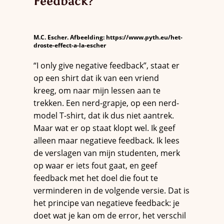
Feedback?
M.C. Escher. Afbeelding: https://www.pyth.eu/het-
droste-effect-a-la-escher
“I only give negative feedback”, staat er
op een shirt dat ik van een vriend
kreeg, om naar mijn lessen aan te
trekken. Een nerd-grapje, op een nerd-
model T-shirt, dat ik dus niet aantrek.
Maar wat er op staat klopt wel. Ik geef
alleen maar negatieve feedback. Ik lees
de verslagen van mijn studenten, merk
op waar er iets fout gaat, en geef
feedback met het doel die fout te
verminderen in de volgende versie. Dat is
het principe van negatieve feedback: je
doet wat je kan om de error, het verschil