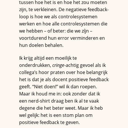
tussen hoe het is en hoe het zou moeten
zijn, te verkleinen. De negatieve feedback-
loop is hoe we als controlesystemen
werken en hoe alle controlesystemen die
we hebben – of beter: die we zíjn –
voortdurend hun error verminderen en
hun doelen behalen.
Ik krijg altijd een moeilijk te
onderdrukken,
cringe
-achtig gevoel als ik
collega’s hoor praten over hoe belangrijk
het is dat je als docent positieve feedback
geeft. “Niet doen!” wil ik dan roepen.
Maar ik houd me in: ook zonder dat ik
een nerd-shirt draag ben ik al te vaak
degene die het beter weet. Maar ik heb
wel gelijk: het is een stom plan om
positieve feedback te geven.