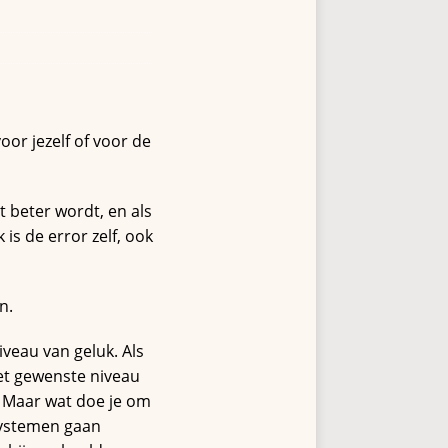
or jezelf of voor de
t beter wordt, en als
is de error zelf, ook
n.
iveau van geluk. Als
het gewenste niveau
n. Maar wat doe je om
systemen gaan