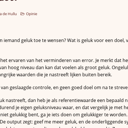
a de Hullu
Opinie
 iemand geluk toe te wensen? Wat is geluk voor een doel, vo
s het ervaren van het verminderen van error. Je merkt dat he
an hoog niveau dan kan dat voelen als groot geluk. Ongeluk 
ngrijke waarden die je nastreeft lijken buiten bereik.
 van geslaagde controle, en geen goed doel om na te streve
eluk nastreeft, dan heb je als referentiewaarde een bepaald n
urend je eigen geluksniveau waar, en dat vergelijk je met 
g niet gelukkig bent, ga je iets doen om gelukkiger te worde
 De output zegt: geef me meer geluk, en de onderliggende 