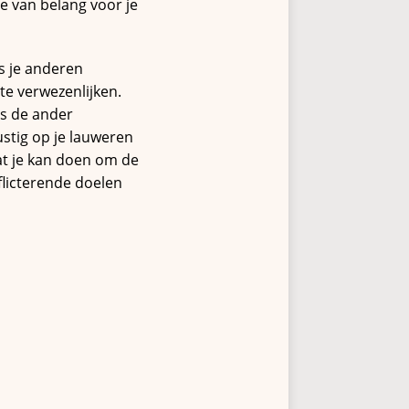
e van belang voor je
s je anderen
te verwezenlijken.
 Is de ander
ustig op je lauweren
at je kan doen om de
flicterende doelen