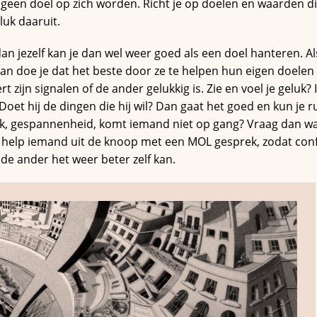
geen doel op zich worden. Richt je op doelen en waarden di
eluk daaruit.
n jezelf kan je dan wel weer goed als een doel hanteren. Al
an doe je dat het beste door ze te helpen hun eigen doelen 
t zijn signalen of de ander gelukkig is. Zie en voel je geluk?
Doet hij de dingen die hij wil? Dan gaat het goed en kun je r
luk, gespannenheid, komt iemand niet op gang? Vraag dan w
f help iemand uit de knoop met een MOL gesprek, zodat con
de ander het weer beter zelf kan.