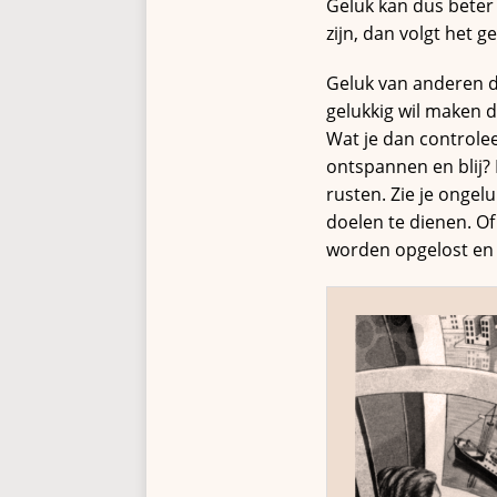
Geluk kan dus beter 
zijn, dan volgt het g
Geluk van anderen da
gelukkig wil maken d
Wat je dan controleer
ontspannen en blij? 
rusten. Zie je onge
doelen te dienen. O
worden opgelost en 