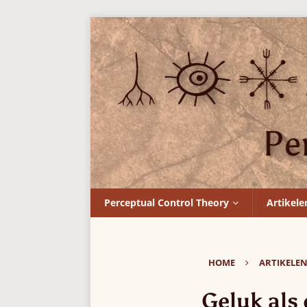
Perceptual Control Theory
Artikele
HOME
ARTIKELE
Geluk als 