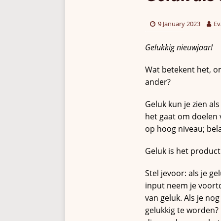
9 January 2023
Ev
Gelukkig nieuwjaar!
Wat betekent het, om
ander?
Geluk kun je zien al
het gaat om doelen v
op hoog niveau; bela
Geluk is het product
Stel jevoor: als je g
input neem je voortd
van geluk. Als je no
gelukkig te worden?