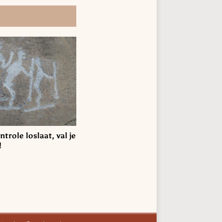
ntrole loslaat, val je
!