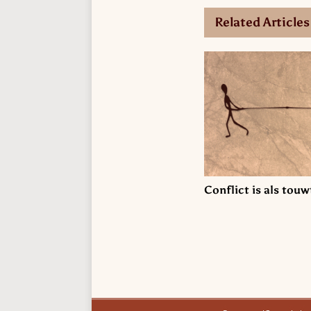
Related Articles
Conflict is als tou