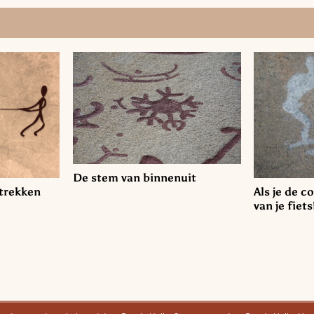
De stem van binnenuit
wtrekken
Als je de co
van je fiets