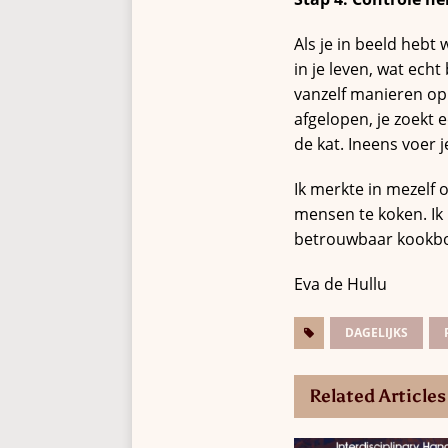
Als je in beeld hebt 
in je leven, wat echt
vanzelf manieren op 
afgelopen, je zoekt 
de kat. Ineens voer 
Ik merkte in mezelf 
mensen te koken. Ik
betrouwbaar kookb
Eva de Hullu
DAGELIJKS
Related Articles