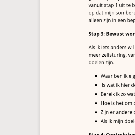
vanuit stap 1 uit te
op dat mijn somber
alleen zijn in een b
Stap 3: Bewust wo
Als ik iets anders w
meer zelfsturing, van
doelen zijn.
Waar ben ik eig
Is wat ik hier
Bereik ik zo wat
Hoe is het om d
Zijn er andere 
Als ik mijn doe
Stap 4: Controle h