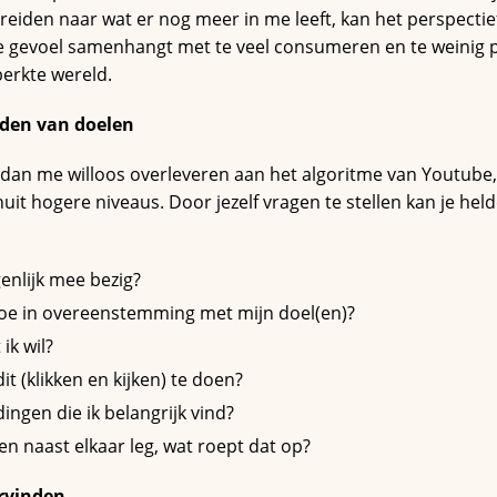
 breiden naar wat er nog meer in me leeft, kan het perspectie
e gevoel samenhangt met te veel consumeren en te weinig 
eperkte wereld.
rden van doelen
il dan me willoos overleveren aan het algoritme van Youtube
uit hogere niveaus. Door jezelf vragen te stellen kan je held
enlijk mee bezig?
 doe in overeenstemming met mijn doel(en)?
 ik wil?
it (klikken en kijken) te doen?
dingen die ik belangrijk vind?
len naast elkaar leg, wat roept dat op?
ervinden