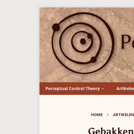
Perceptual Control Theory
Artikele
HOME
ARTIKELE
Gebakken