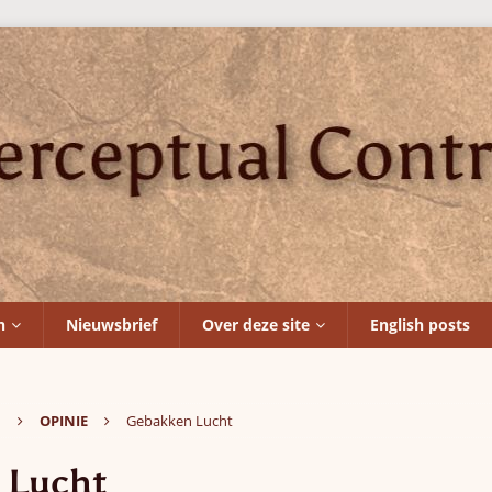
n
Nieuwsbrief
Over deze site
English posts
N
OPINIE
Gebakken Lucht
 Lucht