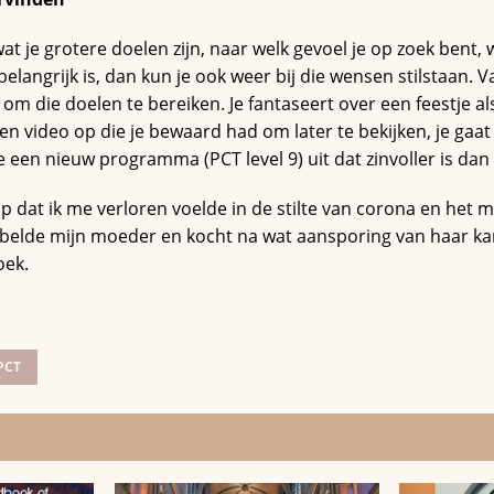
wat je grotere doelen zijn, naar welk gevoel je op zoek bent,
 belangrijk is, dan kun je ook weer bij die wensen stilstaan.
om die doelen te bereiken. Je fantaseert over een feestje al
een video op die je bewaard had om later te bekijken, je gaat
je een nieuw programma (PCT level 9) uit dat zinvoller is dan
op dat ik me verloren voelde in de stilte van corona en het 
 belde mijn moeder en kocht na wat aansporing van haar k
oek.
PCT