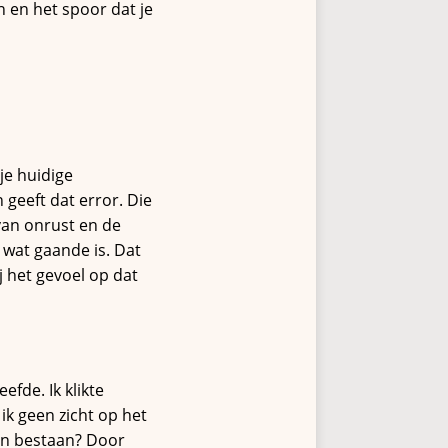
n en het spoor dat je
 je huidige
n geeft dat error. Die
 van onrust en de
d wat gaande is. Dat
ij het gevoel op dat
efde. Ik klikte
ik geen zicht op het
ijn bestaan? Door