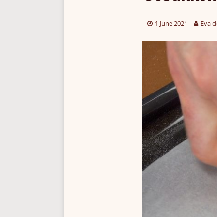
1 June 2021
Eva d