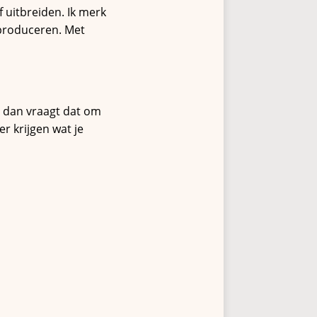
f uitbreiden. Ik merk
produceren. Met
, dan vraagt dat om
er krijgen wat je