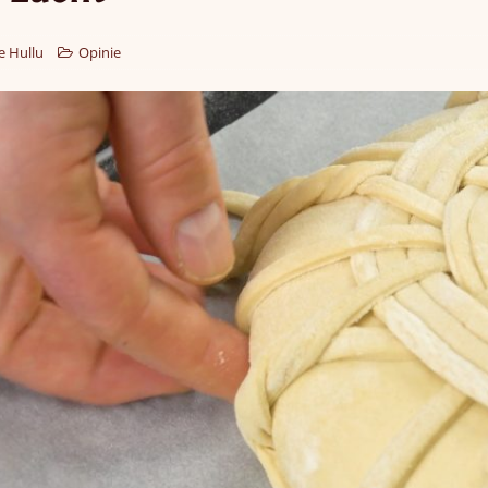
e Hullu
Opinie