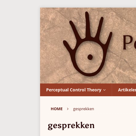
Perceptual Control Theory
Artikele
HOME
gesprekken
gesprekken