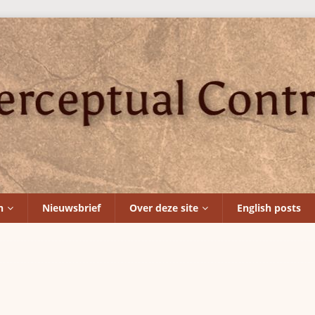
n
Nieuwsbrief
Over deze site
English posts